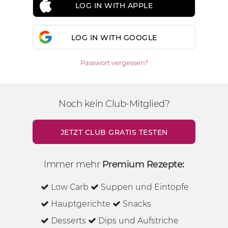
LOG IN WITH APPLE
LOG IN WITH GOOGLE
Passwort vergessen?
Noch kein Club-Mitglied?
JETZT CLUB GRATIS TESTEN
Immer mehr
Premium Rezepte:
Low Carb
Suppen und Eintöpfe
Hauptgerichte
Snacks
Desserts
Dips und Aufstriche