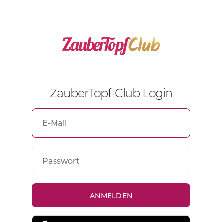
ZauberTopf-Club Login