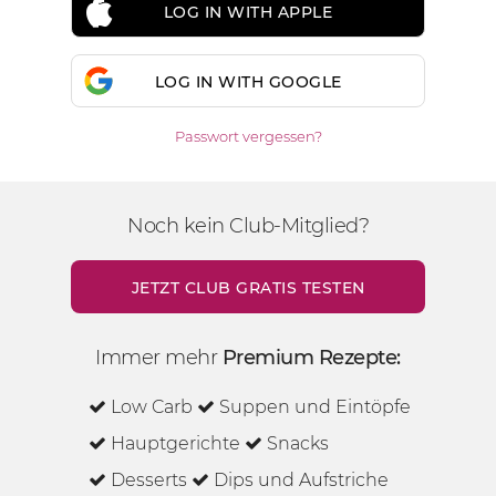
LOG IN WITH APPLE
LOG IN WITH GOOGLE
Passwort vergessen?
Noch kein Club-Mitglied?
JETZT CLUB GRATIS TESTEN
Immer mehr
Premium Rezepte:
Low Carb
Suppen und Eintöpfe
Hauptgerichte
Snacks
Desserts
Dips und Aufstriche