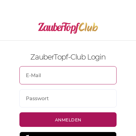
ZauberTopf-Club Login