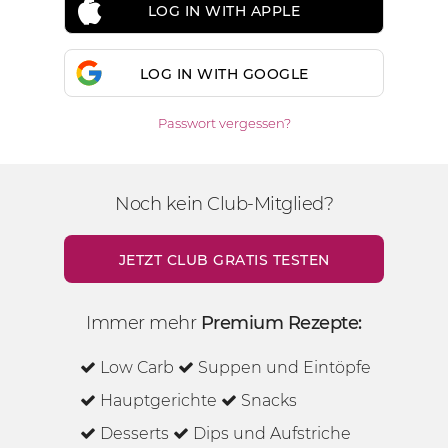
LOG IN WITH APPLE
LOG IN WITH GOOGLE
Passwort vergessen?
Noch kein Club-Mitglied?
JETZT CLUB GRATIS TESTEN
Immer mehr
Premium Rezepte:
Low Carb
Suppen und Eintöpfe
Hauptgerichte
Snacks
Desserts
Dips und Aufstriche