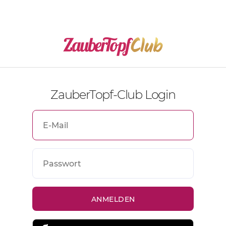
ZauberTopf-Club Login