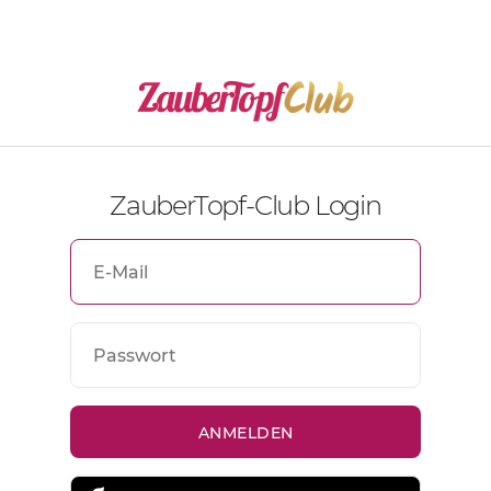
ZauberTopf-Club Login