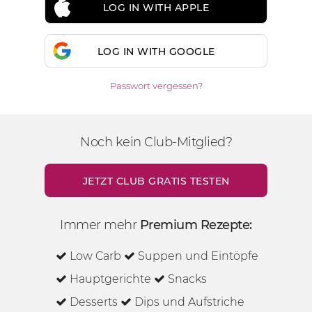
LOG IN WITH APPLE
LOG IN WITH GOOGLE
Passwort vergessen?
Noch kein Club-Mitglied?
JETZT CLUB GRATIS TESTEN
Immer mehr
Premium Rezepte:
Low Carb
Suppen und Eintöpfe
Hauptgerichte
Snacks
Desserts
Dips und Aufstriche