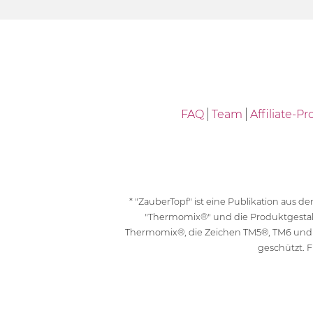
FAQ
Team
Affiliate-
* "ZauberTopf" ist eine Publikation aus
"Thermomix®" und die Produktgesta
Thermomix®, die Zeichen TM5®, TM6 und
geschützt. F