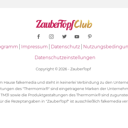
Programm
Impressum
Datenschutz
Nutzungsbedingu
Datenschutzeinstellungen
Copyright © 2026 - ZauberTopf
 dem Hause falkemedia und steht in keinerlei Verbindung zu den Unt
ltungen des "Thermomix®" sind eingetragene Marken der Unternehm
 TM31 sowie die Produktgestaltungen des Thermomix® sind zugunst
ür die Rezeptangaben in "ZauberTopf" ist ausschließlich falkemedia ver