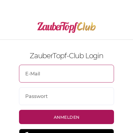
ZauberTopf-Club Login