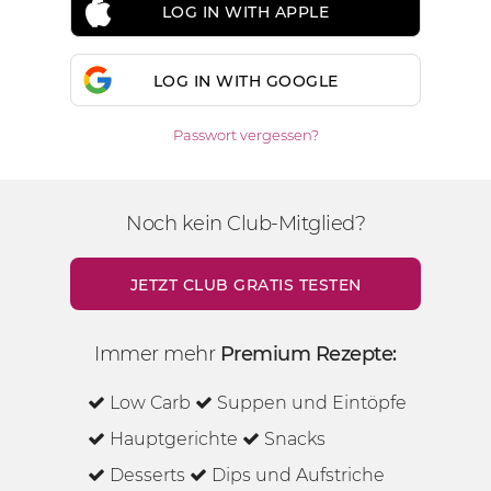
LOG IN WITH APPLE
LOG IN WITH GOOGLE
Passwort vergessen?
Noch kein Club-Mitglied?
JETZT CLUB GRATIS TESTEN
Immer mehr
Premium Rezepte:
Low Carb
Suppen und Eintöpfe
Hauptgerichte
Snacks
Desserts
Dips und Aufstriche