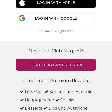
LOG IN WITH APPLE
LOG IN WITH GOOGLE
Passwort vergessen?
Noch kein Club-Mitglied?
JETZT CLUB GRATIS TESTEN
Immer mehr
Premium Rezepte:
Low Carb
Suppen und Eintöpfe
Hauptgerichte
Snacks
Desserts
Dips und Aufstriche