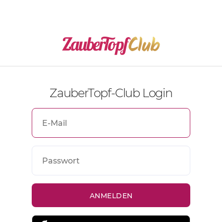
ZauberTopf-Club Login