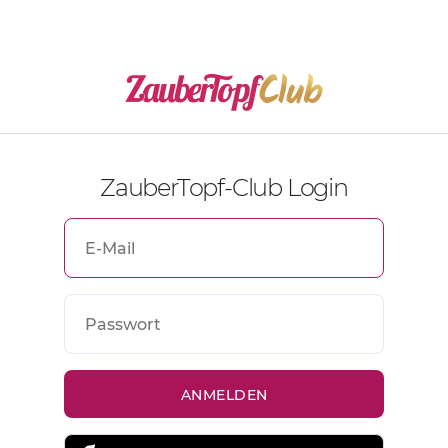
ZauberTopf-Club Login