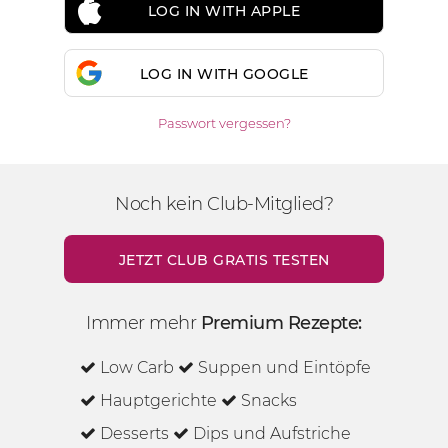
LOG IN WITH APPLE
LOG IN WITH GOOGLE
Passwort vergessen?
Noch kein Club-Mitglied?
JETZT CLUB GRATIS TESTEN
Immer mehr
Premium Rezepte:
Low Carb
Suppen und Eintöpfe
Hauptgerichte
Snacks
Desserts
Dips und Aufstriche