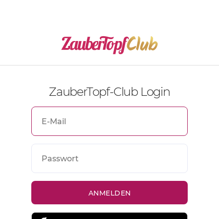
ZauberTopf-Club Login