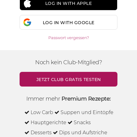
LOG IN WITH APPLE
LOG IN WITH GOOGLE
Passwort vergessen?
Noch kein Club-Mitglied?
JETZT CLUB GRATIS TESTEN
Immer mehr
Premium Rezepte:
Low Carb
Suppen und Eintöpfe
Hauptgerichte
Snacks
Desserts
Dips und Aufstriche