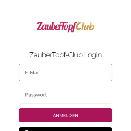
ZauberTopf-Club Login