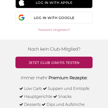
LOG IN WITH APPLE
LOG IN WITH GOOGLE
Passwort vergessen?
Noch kein Club-Mitglied?
JETZT CLUB GRATIS TESTEN
Immer mehr
Premium Rezepte:
Low Carb
Suppen und Eintöpfe
Hauptgerichte
Snacks
Desserts
Dips und Aufstriche