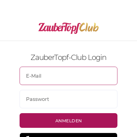
ZauberTopf-Club Login