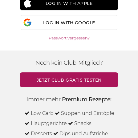
LOG IN WITH APPLE
LOG IN WITH GOOGLE
Passwort vergessen?
Noch kein Club-Mitglied?
JETZT CLUB GRATIS TESTEN
Immer mehr
Premium Rezepte:
Low Carb
Suppen und Eintöpfe
Hauptgerichte
Snacks
Desserts
Dips und Aufstriche