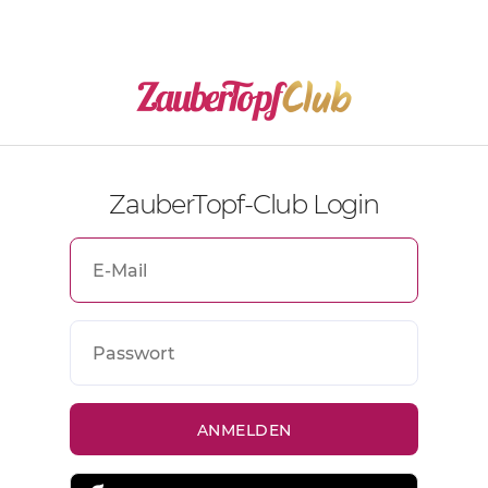
ZauberTopf-Club Login