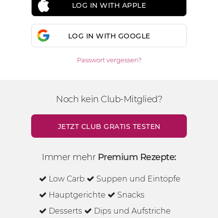
LOG IN WITH APPLE
LOG IN WITH GOOGLE
Passwort vergessen?
Noch kein Club-Mitglied?
JETZT CLUB GRATIS TESTEN
Immer mehr
Premium Rezepte:
Low Carb
Suppen und Eintöpfe
Hauptgerichte
Snacks
Desserts
Dips und Aufstriche