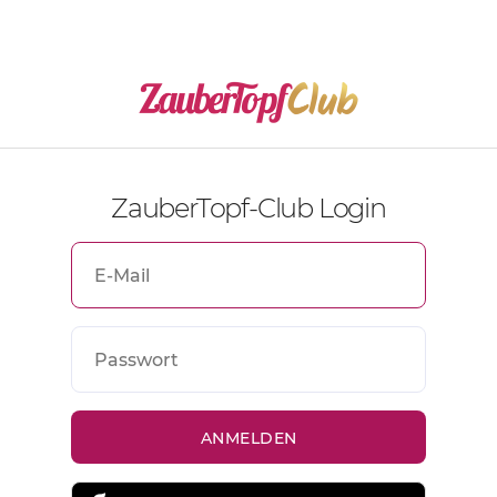
ZauberTopf-Club Login