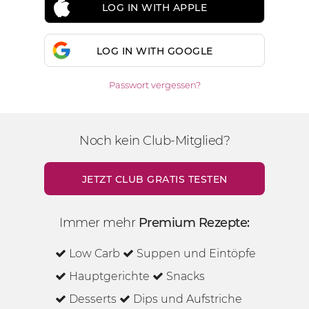
LOG IN WITH APPLE
LOG IN WITH GOOGLE
Passwort vergessen?
Noch kein Club-Mitglied?
JETZT CLUB GRATIS TESTEN
Immer mehr
Premium Rezepte:
Low Carb
Suppen und Eintöpfe
Hauptgerichte
Snacks
Desserts
Dips und Aufstriche