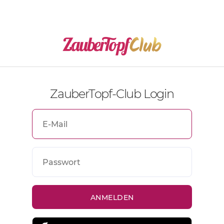
ZauberTopf-Club Login