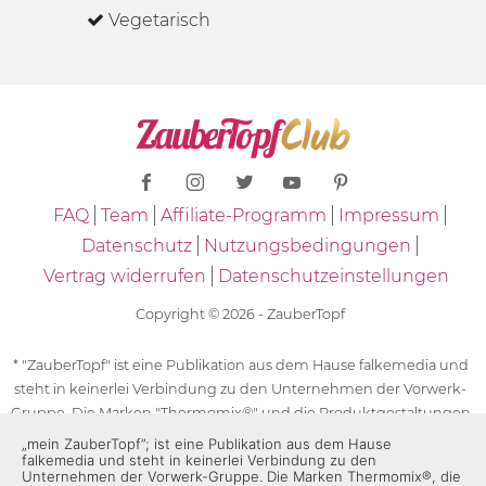
Vegetarisch
FAQ
Team
Affiliate-Programm
Impressum
Datenschutz
Nutzungsbedingungen
Vertrag widerrufen
Datenschutzeinstellungen
Copyright © 2026 - ZauberTopf
* "ZauberTopf" ist eine Publikation aus dem Hause falkemedia und
steht in keinerlei Verbindung zu den Unternehmen der Vorwerk-
Gruppe. Die Marken "Thermomix®" und die Produktgestaltungen
des "Thermomix®" sind eingetragene Marken der Unternehmen
„mein ZauberTopf”; ist eine Publikation aus dem Hause
falkemedia und steht in keinerlei Verbindung zu den
der Vorwerk-Gruppe. Die Marken Thermomix®, die Zeichen TM5®,
Unternehmen der Vorwerk-Gruppe. Die Marken Thermomix®, die
TM6 und TM31 sowie die Produktgestaltungen des Thermomix®