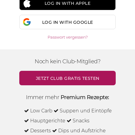
LOG IN WITH APPLE
LOG IN WITH GOOGLE
Passwort vergessen?
Noch kein Club-Mitglied?
JETZT CLUB GRATIS TESTEN
Immer mehr
Premium Rezepte:
Low Carb
Suppen und Eintöpfe
Hauptgerichte
Snacks
Desserts
Dips und Aufstriche