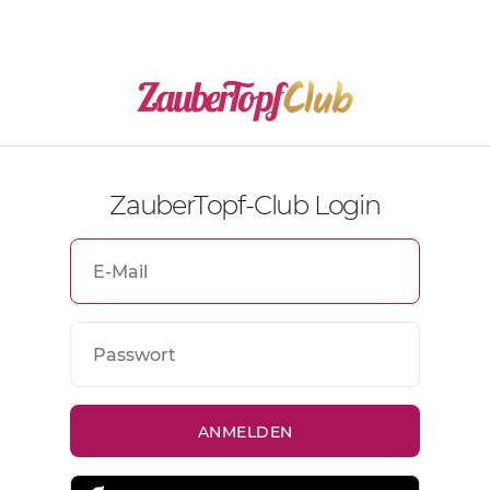
ZauberTopf-Club Login