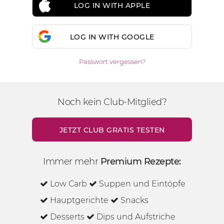
LOG IN WITH APPLE
LOG IN WITH GOOGLE
Passwort vergessen?
Noch kein Club-Mitglied?
JETZT CLUB GRATIS TESTEN
Immer mehr
Premium Rezepte:
Low Carb
Suppen und Eintöpfe
Hauptgerichte
Snacks
Desserts
Dips und Aufstriche