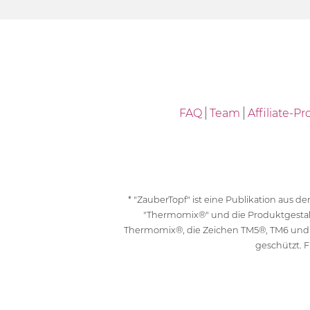
FAQ
Team
Affiliate-
* "ZauberTopf" ist eine Publikation aus
"Thermomix®" und die Produktgesta
Thermomix®, die Zeichen TM5®, TM6 und
geschützt. F