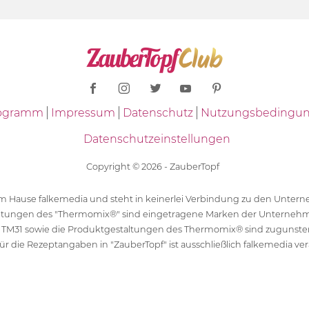
Programm
Impressum
Datenschutz
Nutzungsbedingu
Datenschutzeinstellungen
Copyright © 2026 - ZauberTopf
 dem Hause falkemedia und steht in keinerlei Verbindung zu den Unt
ltungen des "Thermomix®" sind eingetragene Marken der Unternehm
 TM31 sowie die Produktgestaltungen des Thermomix® sind zugunst
ür die Rezeptangaben in "ZauberTopf" ist ausschließlich falkemedia ver