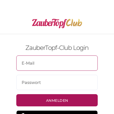
ZauberTopf-Club Login