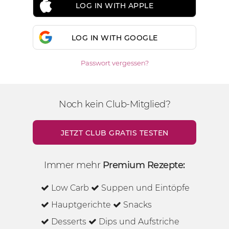
LOG IN WITH APPLE
LOG IN WITH GOOGLE
Passwort vergessen?
Noch kein Club-Mitglied?
JETZT CLUB GRATIS TESTEN
Immer mehr
Premium Rezepte:
Low Carb
Suppen und Eintöpfe
Hauptgerichte
Snacks
Desserts
Dips und Aufstriche