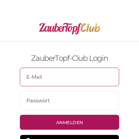
ZauberTopf-Club Login