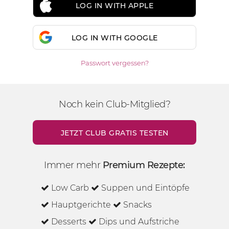
LOG IN WITH APPLE
LOG IN WITH GOOGLE
Passwort vergessen?
Noch kein Club-Mitglied?
JETZT CLUB GRATIS TESTEN
Immer mehr
Premium Rezepte:
Low Carb
Suppen und Eintöpfe
Hauptgerichte
Snacks
Desserts
Dips und Aufstriche