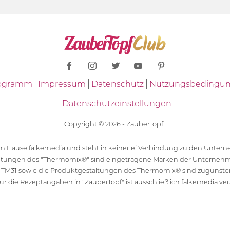
Programm
Impressum
Datenschutz
Nutzungsbedingu
Datenschutzeinstellungen
Copyright © 2026 - ZauberTopf
 dem Hause falkemedia und steht in keinerlei Verbindung zu den Unt
ltungen des "Thermomix®" sind eingetragene Marken der Unternehm
 TM31 sowie die Produktgestaltungen des Thermomix® sind zugunst
ür die Rezeptangaben in "ZauberTopf" ist ausschließlich falkemedia ver