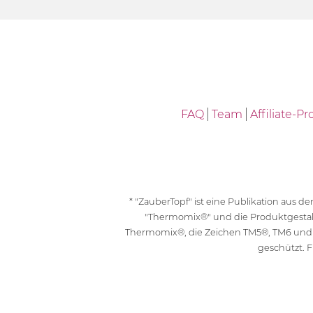
FAQ
Team
Affiliate-
* "ZauberTopf" ist eine Publikation aus
"Thermomix®" und die Produktgesta
Thermomix®, die Zeichen TM5®, TM6 und
geschützt. F