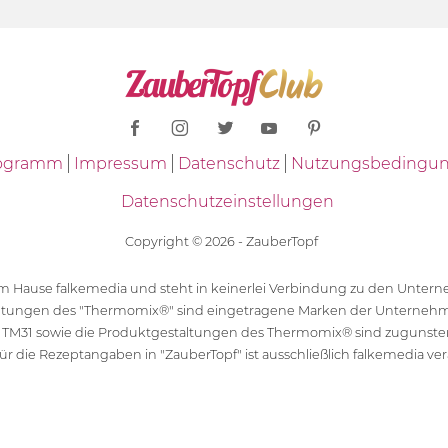
Programm
Impressum
Datenschutz
Nutzungsbedingu
Datenschutzeinstellungen
Copyright © 2026 - ZauberTopf
 dem Hause falkemedia und steht in keinerlei Verbindung zu den Unt
ltungen des "Thermomix®" sind eingetragene Marken der Unternehm
 TM31 sowie die Produktgestaltungen des Thermomix® sind zugunst
ür die Rezeptangaben in "ZauberTopf" ist ausschließlich falkemedia ver