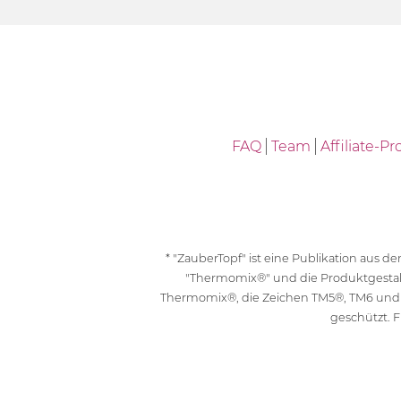
FAQ
Team
Affiliate-
* "ZauberTopf" ist eine Publikation aus
"Thermomix®" und die Produktgesta
Thermomix®, die Zeichen TM5®, TM6 und
geschützt. F