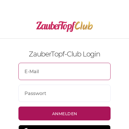
ZauberTopf-Club Login