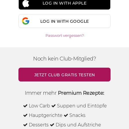
LOG IN WITH APPLE
LOG IN WITH GOOGLE
Passwort vergessen?
Noch kein Club-Mitglied?
JETZT CLUB GRATIS TESTEN
Immer mehr
Premium Rezepte:
Low Carb
Suppen und Eintöpfe
Hauptgerichte
Snacks
Desserts
Dips und Aufstriche