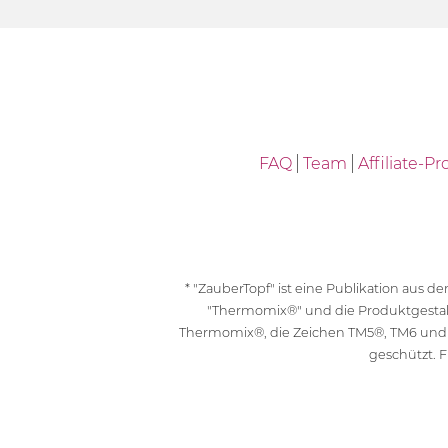
FAQ
Team
Affiliate-
* "ZauberTopf" ist eine Publikation aus
"Thermomix®" und die Produktgesta
Thermomix®, die Zeichen TM5®, TM6 und
geschützt. F