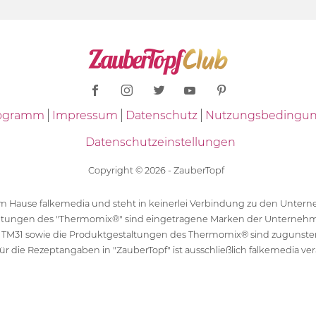
Programm
Impressum
Datenschutz
Nutzungsbedingu
Datenschutzeinstellungen
Copyright © 2026 - ZauberTopf
 dem Hause falkemedia und steht in keinerlei Verbindung zu den Unt
ltungen des "Thermomix®" sind eingetragene Marken der Unternehm
 TM31 sowie die Produktgestaltungen des Thermomix® sind zugunst
ür die Rezeptangaben in "ZauberTopf" ist ausschließlich falkemedia ver