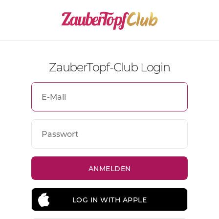
ZauberTopf-Club Login
LOG IN WITH APPLE