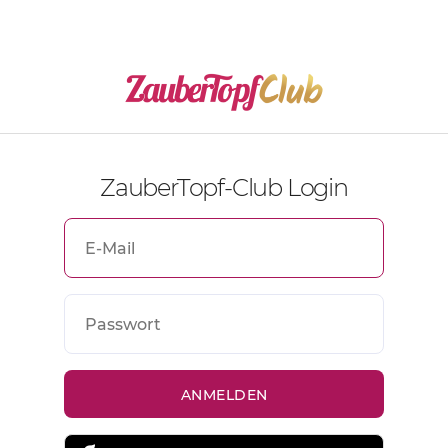
ZauberTopf-Club Login