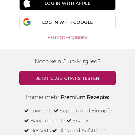
LOG IN WITH APPLE
LOG IN WITH GOOGLE
Passwort vergessen?
Noch kein Club-Mitglied?
JETZT CLUB GRATIS TESTEN
Immer mehr
Premium Rezepte:
Low Carb
Suppen und Eintöpfe
Hauptgerichte
Snacks
Desserts
Dips und Aufstriche