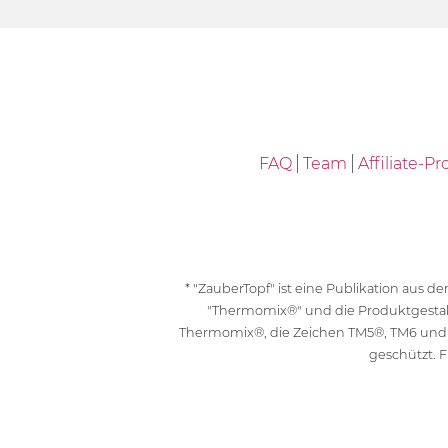
FAQ
Team
Affiliate-
* "ZauberTopf" ist eine Publikation aus
"Thermomix®" und die Produktgesta
Thermomix®, die Zeichen TM5®, TM6 und
geschützt. F