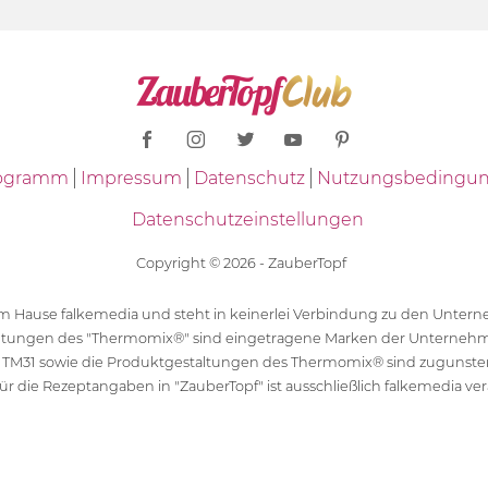
Programm
Impressum
Datenschutz
Nutzungsbedingu
Datenschutzeinstellungen
Copyright © 2026 - ZauberTopf
 dem Hause falkemedia und steht in keinerlei Verbindung zu den Unt
ltungen des "Thermomix®" sind eingetragene Marken der Unternehm
 TM31 sowie die Produktgestaltungen des Thermomix® sind zugunst
ür die Rezeptangaben in "ZauberTopf" ist ausschließlich falkemedia ver