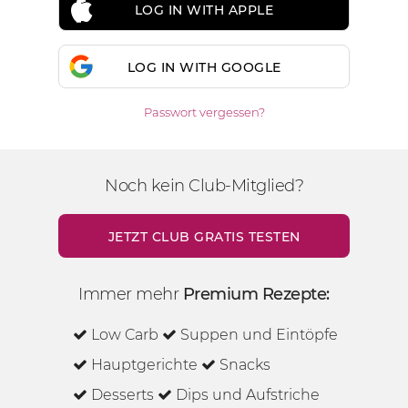
LOG IN WITH APPLE
LOG IN WITH GOOGLE
Passwort vergessen?
Noch kein Club-Mitglied?
JETZT CLUB GRATIS TESTEN
Immer mehr
Premium Rezepte:
Low Carb
Suppen und Eintöpfe
Hauptgerichte
Snacks
Desserts
Dips und Aufstriche