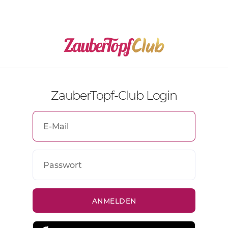
ZauberTopf-Club Login