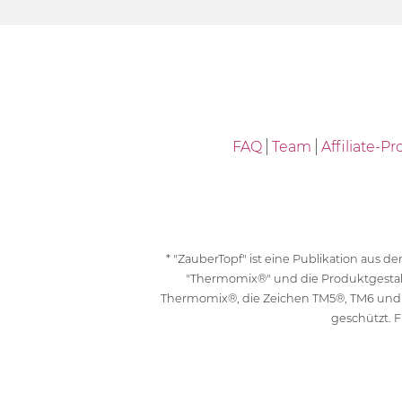
FAQ
Team
Affiliate-
* "ZauberTopf" ist eine Publikation aus
"Thermomix®" und die Produktgesta
Thermomix®, die Zeichen TM5®, TM6 und
geschützt. F