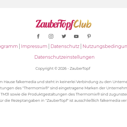
Programm
Impressum
Datenschutz
Nutzungsbedingu
Datenschutzeinstellungen
Copyright © 2026 - ZauberTopf
 dem Hause falkemedia und steht in keinerlei Verbindung zu den Unt
ltungen des "Thermomix®" sind eingetragene Marken der Unternehm
 TM31 sowie die Produktgestaltungen des Thermomix® sind zugunst
ür die Rezeptangaben in "ZauberTopf" ist ausschließlich falkemedia ver