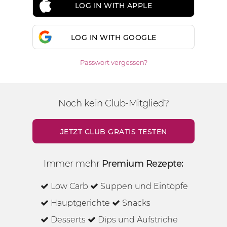
LOG IN WITH APPLE
LOG IN WITH GOOGLE
Passwort vergessen?
Noch kein Club-Mitglied?
JETZT CLUB GRATIS TESTEN
Immer mehr
Premium Rezepte:
Low Carb
Suppen und Eintöpfe
Hauptgerichte
Snacks
Desserts
Dips und Aufstriche