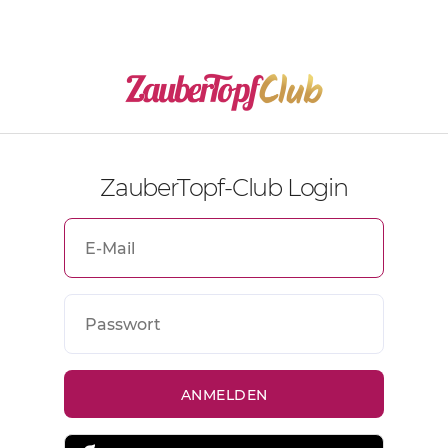
ZauberTopf-Club Login