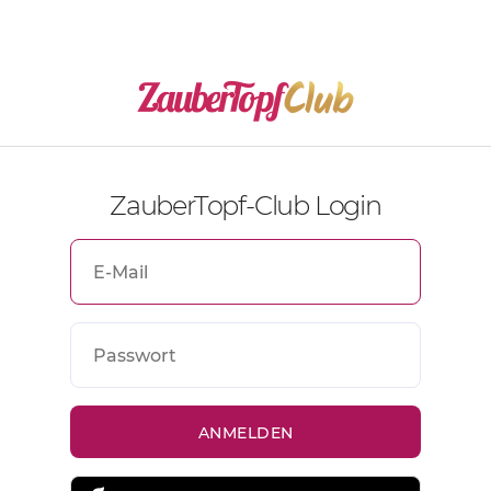
ZauberTopf-Club Login