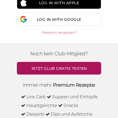
LOG IN WITH APPLE
LOG IN WITH GOOGLE
Passwort vergessen?
Noch kein Club-Mitglied?
JETZT CLUB GRATIS TESTEN
Immer mehr
Premium Rezepte:
Low Carb
Suppen und Eintöpfe
Hauptgerichte
Snacks
Desserts
Dips und Aufstriche