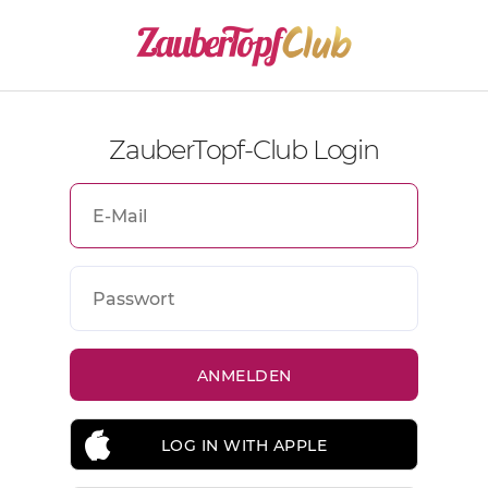
ZauberTopf-Club Login
LOG IN WITH APPLE