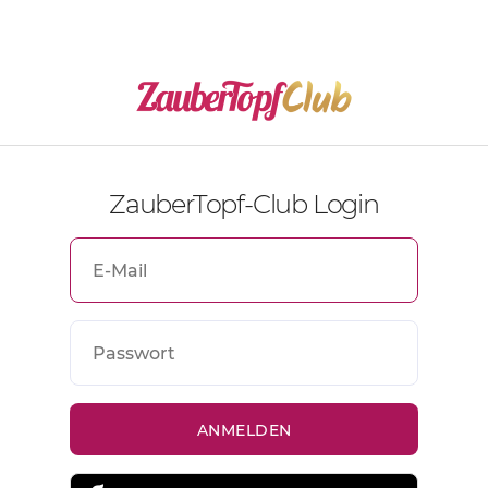
ZauberTopf-Club Login