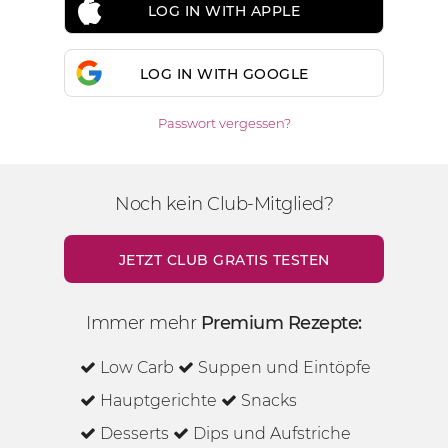
LOG IN WITH APPLE
LOG IN WITH GOOGLE
Passwort vergessen?
Noch kein Club-Mitglied?
JETZT CLUB GRATIS TESTEN
Immer mehr
Premium Rezepte:
Low Carb
Suppen und Eintöpfe
Hauptgerichte
Snacks
Desserts
Dips und Aufstriche