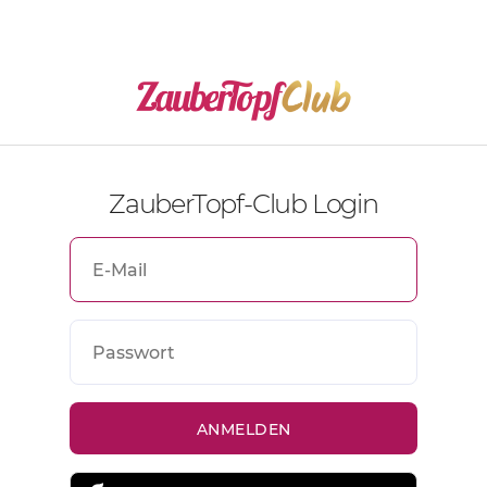
ZauberTopf-Club Login