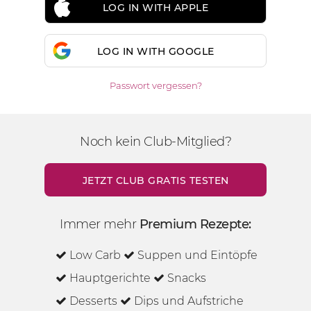
LOG IN WITH APPLE
LOG IN WITH GOOGLE
Passwort vergessen?
Noch kein Club-Mitglied?
JETZT CLUB GRATIS TESTEN
Immer mehr
Premium Rezepte:
Low Carb
Suppen und Eintöpfe
Hauptgerichte
Snacks
Desserts
Dips und Aufstriche