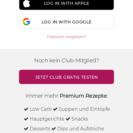
LOG IN WITH APPLE
LOG IN WITH GOOGLE
Passwort vergessen?
Noch kein Club-Mitglied?
JETZT CLUB GRATIS TESTEN
Immer mehr
Premium Rezepte:
Low Carb
Suppen und Eintöpfe
Hauptgerichte
Snacks
Desserts
Dips und Aufstriche