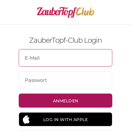
ZauberTopf-Club Login
LOG IN WITH APPLE