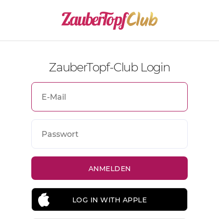
ZauberTopf-Club Login
LOG IN WITH APPLE