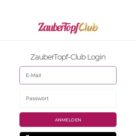
ZauberTopf-Club Login