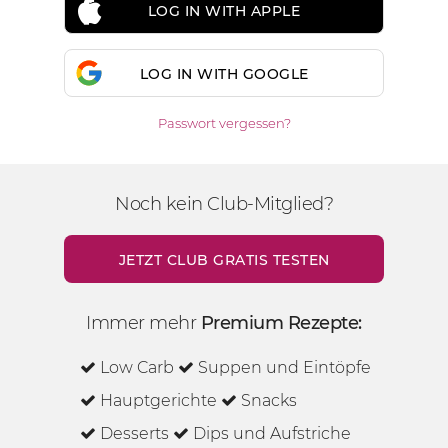
LOG IN WITH APPLE
LOG IN WITH GOOGLE
Passwort vergessen?
Noch kein Club-Mitglied?
JETZT CLUB GRATIS TESTEN
Immer mehr
Premium Rezepte:
Low Carb
Suppen und Eintöpfe
Hauptgerichte
Snacks
Desserts
Dips und Aufstriche