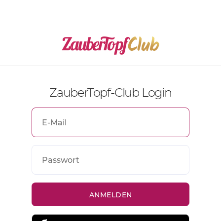
ZauberTopf-Club Login