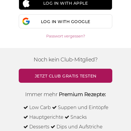
LOG IN WITH APPLE
LOG IN WITH GOOGLE
Passwort vergessen?
Noch kein Club-Mitglied?
JETZT CLUB GRATIS TESTEN
Immer mehr
Premium Rezepte:
Low Carb
Suppen und Eintöpfe
Hauptgerichte
Snacks
Desserts
Dips und Aufstriche