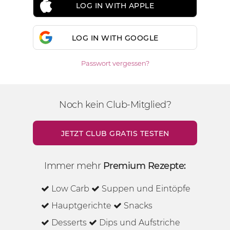
LOG IN WITH APPLE
LOG IN WITH GOOGLE
Passwort vergessen?
Noch kein Club-Mitglied?
JETZT CLUB GRATIS TESTEN
Immer mehr
Premium Rezepte:
Low Carb
Suppen und Eintöpfe
Hauptgerichte
Snacks
Desserts
Dips und Aufstriche