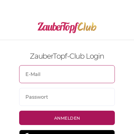
ZauberTopf-Club Login