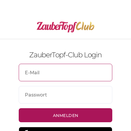
ZauberTopf-Club Login