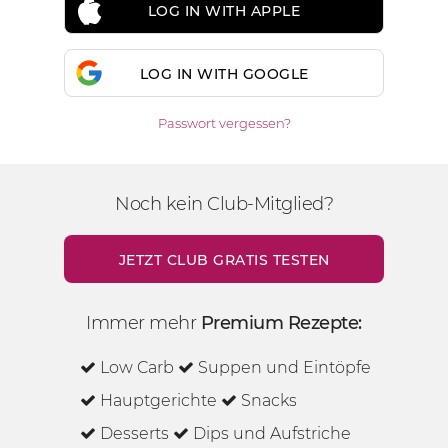
LOG IN WITH APPLE
LOG IN WITH GOOGLE
Passwort vergessen?
Noch kein Club-Mitglied?
JETZT CLUB GRATIS TESTEN
Immer mehr
Premium Rezepte:
Low Carb
Suppen und Eintöpfe
Hauptgerichte
Snacks
Desserts
Dips und Aufstriche