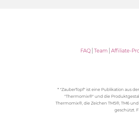
FAQ
Team
Affiliate-
* "ZauberTopf" ist eine Publikation aus
"Thermomix®" und die Produktgesta
Thermomix®, die Zeichen TM5®, TM6 und
geschützt. F