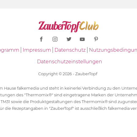
Programm
Impressum
Datenschutz
Nutzungsbedingu
Datenschutzeinstellungen
Copyright © 2026 - ZauberTopf
 dem Hause falkemedia und steht in keinerlei Verbindung zu den Unt
ltungen des "Thermomix®" sind eingetragene Marken der Unternehm
 TM31 sowie die Produktgestaltungen des Thermomix® sind zugunst
ür die Rezeptangaben in "ZauberTopf" ist ausschließlich falkemedia ver