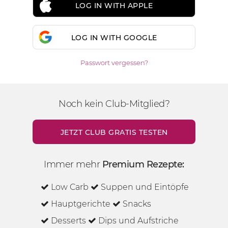
LOG IN WITH APPLE
LOG IN WITH GOOGLE
Passwort vergessen?
Noch kein Club-Mitglied?
JETZT CLUB GRATIS TESTEN
Immer mehr
Premium Rezepte:
Low Carb
Suppen und Eintöpfe
Hauptgerichte
Snacks
Desserts
Dips und Aufstriche