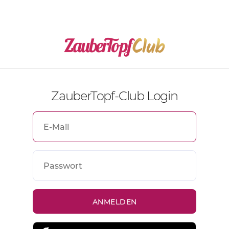
ZauberTopf-Club Login