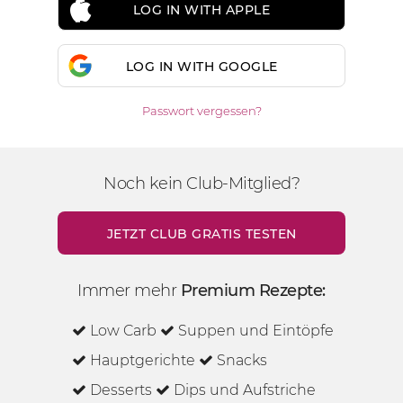
LOG IN WITH APPLE
LOG IN WITH GOOGLE
Passwort vergessen?
Noch kein Club-Mitglied?
JETZT CLUB GRATIS TESTEN
Immer mehr
Premium Rezepte:
Low Carb
Suppen und Eintöpfe
Hauptgerichte
Snacks
Desserts
Dips und Aufstriche