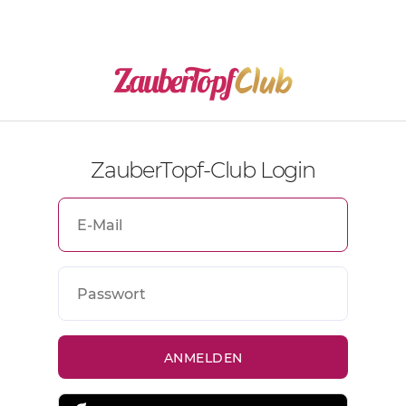
ZauberTopf-Club Login