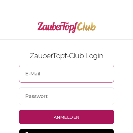
ZauberTopf-Club Login