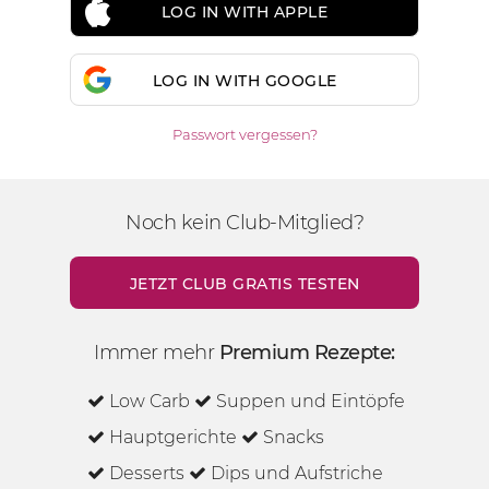
LOG IN WITH APPLE
LOG IN WITH GOOGLE
Passwort vergessen?
Noch kein Club-Mitglied?
JETZT CLUB GRATIS TESTEN
Immer mehr
Premium Rezepte:
Low Carb
Suppen und Eintöpfe
Hauptgerichte
Snacks
Desserts
Dips und Aufstriche