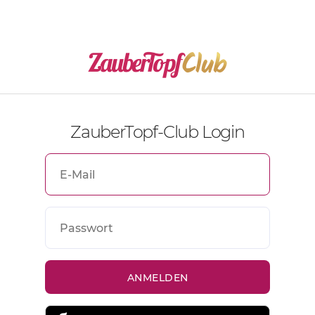
ZauberTopf-Club Login