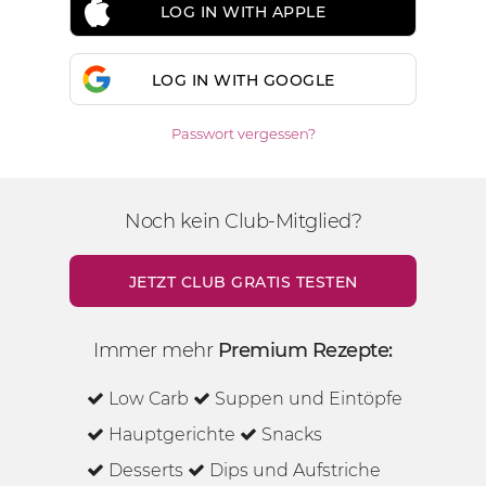
LOG IN WITH APPLE
LOG IN WITH GOOGLE
Passwort vergessen?
Noch kein Club-Mitglied?
JETZT CLUB GRATIS TESTEN
Immer mehr
Premium Rezepte:
Low Carb
Suppen und Eintöpfe
Hauptgerichte
Snacks
Desserts
Dips und Aufstriche