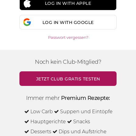
LOG IN WITH APPLE
LOG IN WITH GOOGLE
Passwort vergessen?
Noch kein Club-Mitglied?
JETZT CLUB GRATIS TESTEN
Immer mehr
Premium Rezepte:
Low Carb
Suppen und Eintöpfe
Hauptgerichte
Snacks
Desserts
Dips und Aufstriche