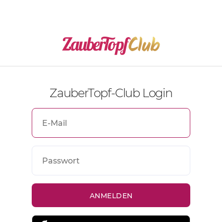
ZauberTopf-Club Login