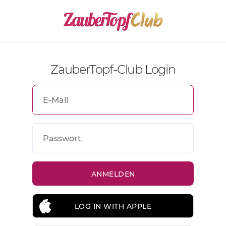
ZauberTopf-Club Login
LOG IN WITH APPLE