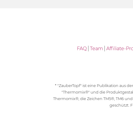
FAQ
Team
Affiliate-
* "ZauberTopf" ist eine Publikation aus
"Thermomix®" und die Produktgesta
Thermomix®, die Zeichen TM5®, TM6 und
geschützt. F