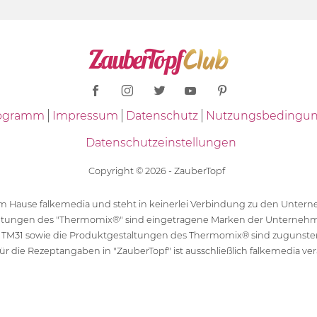
Programm
Impressum
Datenschutz
Nutzungsbedingu
Datenschutzeinstellungen
Copyright © 2026 - ZauberTopf
 dem Hause falkemedia und steht in keinerlei Verbindung zu den Unt
ltungen des "Thermomix®" sind eingetragene Marken der Unternehm
 TM31 sowie die Produktgestaltungen des Thermomix® sind zugunst
ür die Rezeptangaben in "ZauberTopf" ist ausschließlich falkemedia ver