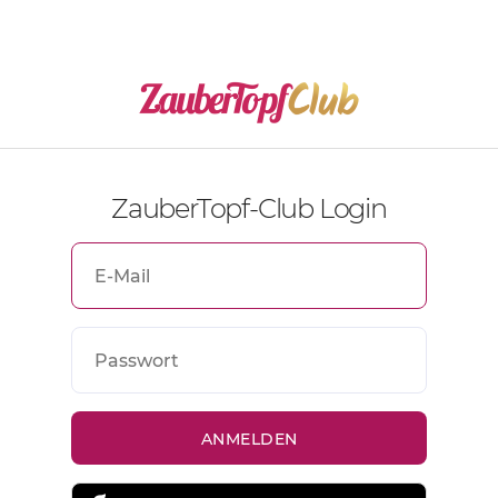
ZauberTopf-Club Login