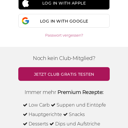
LOG IN WITH APPLE
LOG IN WITH GOOGLE
Passwort vergessen?
Noch kein Club-Mitglied?
JETZT CLUB GRATIS TESTEN
Immer mehr
Premium Rezepte:
Low Carb
Suppen und Eintöpfe
Hauptgerichte
Snacks
Desserts
Dips und Aufstriche