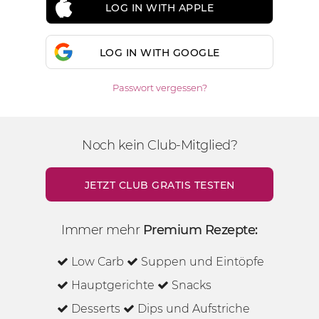
LOG IN WITH APPLE
LOG IN WITH GOOGLE
Passwort vergessen?
Noch kein Club-Mitglied?
JETZT CLUB GRATIS TESTEN
Immer mehr
Premium Rezepte:
Low Carb
Suppen und Eintöpfe
Hauptgerichte
Snacks
Desserts
Dips und Aufstriche