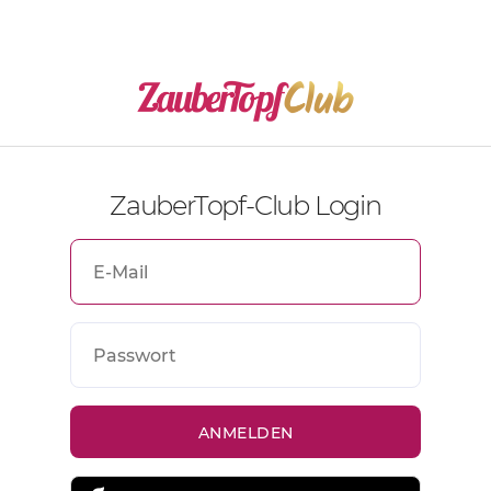
ZauberTopf-Club Login