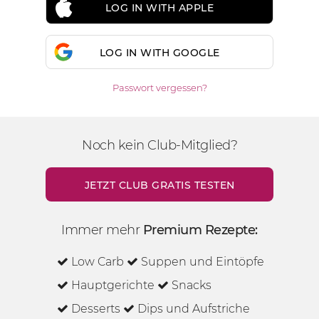
LOG IN WITH APPLE
LOG IN WITH GOOGLE
Passwort vergessen?
Noch kein Club-Mitglied?
JETZT CLUB GRATIS TESTEN
Immer mehr
Premium Rezepte:
Low Carb
Suppen und Eintöpfe
Hauptgerichte
Snacks
Desserts
Dips und Aufstriche