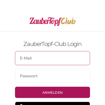
ZauberTopf-Club Login